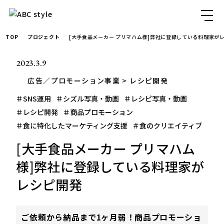
TOP
プロジェクト
[大手食品メーカー プリマハム様]弊社に登録している料理家が
2023.3.9
広告／プロモーション事業
レシピ開発
＃SNS運用
＃シズル写真・動画
＃レシピ写真・動画
＃レシピ開発
＃商品プロモーション
＃食に特化したマーケティング支援
＃食のクリエイティブ
[大手食品メーカー プリマハム
様]弊社に登録している料理家が
レシピ開発
ご依頼から納品まで1ヶ月弱！商品プロモーショ