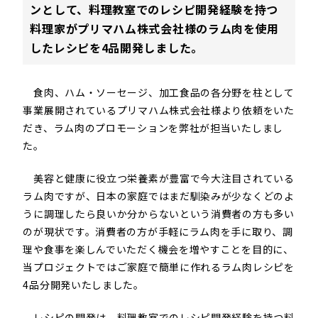
ンとして、料理教室でのレシピ開発経験を持つ
料理家がプリマハム株式会社様のラム肉を使用
したレシピを4品開発しました。
食肉、ハム・ソーセージ、加工食品の各分野を柱として
事業展開されているプリマハム株式会社様より依頼をいた
だき、ラム肉のプロモーションを弊社が担当いたしまし
た。
美容と健康に役立つ栄養素が豊富で今大注目されている
ラム肉ですが、日本の家庭ではまだ馴染みが少なくどのよ
うに調理したら良いか分からないという消費者の方も多い
のが現状です。消費者の方が手軽にラム肉を手に取り、調
理や食事を楽しんでいただく機会を増やすことを目的に、
当プロジェクトではご家庭で簡単に作れるラム肉レシピを
4品分開発いたしました。
レシピの開発は、料理教室でのレシピ開発経験を持つ料