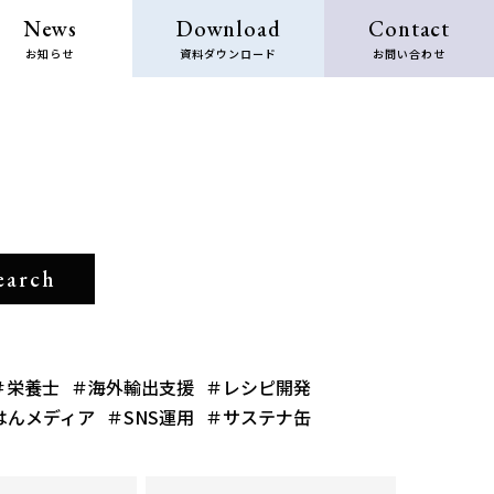
News
Download
Contact
お知らせ
資料ダウンロード
お問い合わせ
＃栄養士
＃海外輸出支援
＃レシピ開発
はんメディア
＃SNS運用
＃サステナ缶