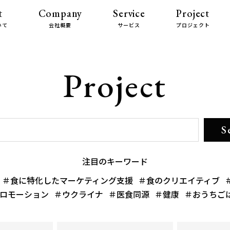
t
Company
Service
Project
いて
会社概要
サービス
プロジェクト
Project
注目のキーワード
＃食に特化したマーケティング支援
＃食のクリエイティブ
ロモーション
＃ウクライナ
＃医食同源
＃健康
＃おうちご