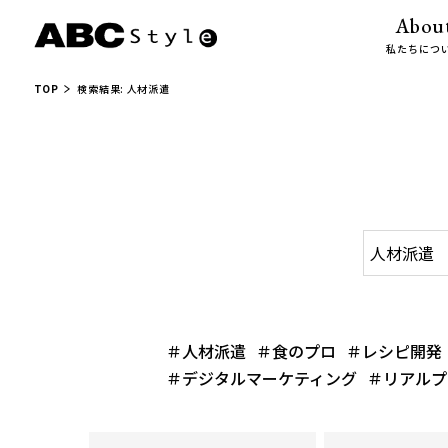
Abou
私たちにつ
TOP
検索結果: 人材派遣
＃人材派遣
＃食のプロ
＃レシピ開発
＃デジタルマーケティング
＃リアルプ