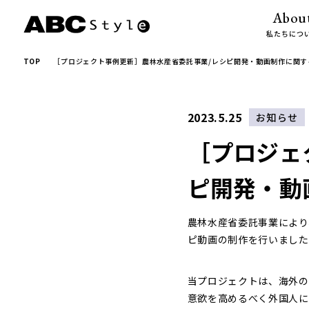
Abou
私たちにつ
TOP
［プロジェクト事例更新］農林水産省委託事業/レシピ開発・動画制作に関す
2023.5.25
お知らせ
［プロジェ
ピ開発・動
農林水産省委託事業により
ピ動画の制作を行いました
当プロジェクトは、海外の
意欲を高めるべく外国人に