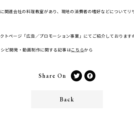
に関連会社の料理教室があり、現地の消費者の嗜好などについてリ
クトページ「広告／プロモーション事業」にてご紹介しております
 レシピ開発・動画制作に関する記事は
こちら
から
Share On
Back