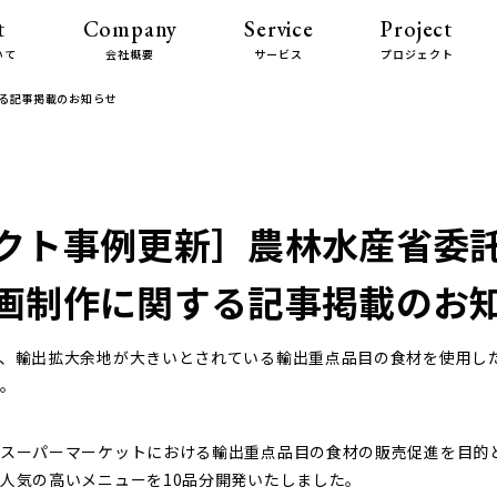
t
Company
Service
Project
いて
会社概要
サービス
プロジェクト
る記事掲載のお知らせ
クト事例更新］農林水産省委託
画制作に関する記事掲載のお
、輸出拡大余地が大きいとされている輸出重点品目の食材を使用し
。
スーパーマーケットにおける輸出重点品目の食材の販売促進を目的
人気の高いメニューを10品分開発いたしました。